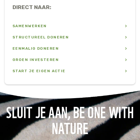
DIRECT NAAR:
SAMENWERKEN
STRUCTUREEL DONEREN
EENMALIG DONEREN
GROEN INVESTEREN
START JE EIGEN ACTIE
SLUIT JE AAN, BE ONE WITH
NATURE