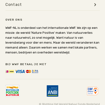
Contact
OVER ONS
WWF-NL is onderdeel van het internationale WWF. We zijn op een
missie: de wereld 'Nature Positive' maken. Van natuurverlies
naar natuurwinst, zo snel mogelijk. Want natuur is van
levensbelang voor dier en mens. Maar de wereld veranderen kan
niemand alleen. Daarom werken we samen met lokale partners,
mensen, bedrijven en overheden wereldwijd.
BIJ WWF BETAAL JE MET
© Stichting Het Wereld Natuur Fonds-Nederland