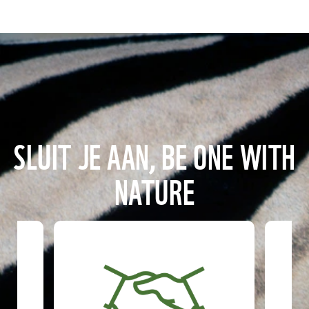
SLUIT JE AAN, BE ONE WITH
NATURE