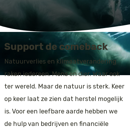
Support de comeback
Natuurverlies en klimaatverandering
raken iedereen. Mens en dier. Waar ook
ter wereld. Maar de natuur is sterk. Keer
op keer laat ze zien dat herstel mogelijk
is. Voor een leefbare aarde hebben we
de hulp van bedrijven en financiële