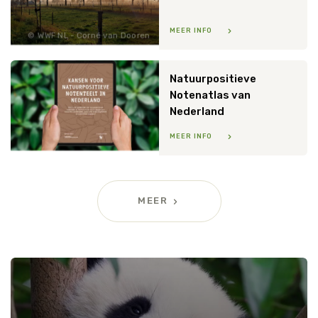
MEER INFO
WWF NL - Corné van Dooren
Natuurpositieve
Notenatlas van
Nederland
MEER INFO
MEER