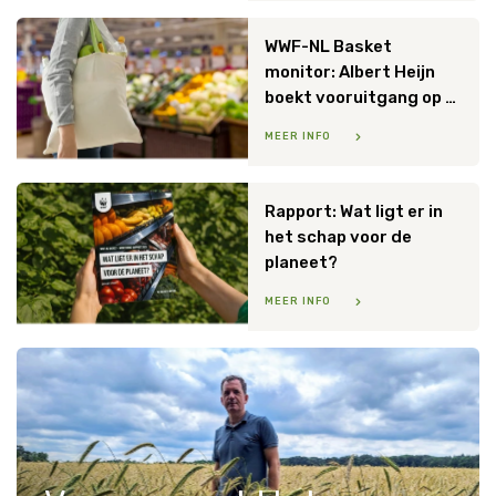
WWF-NL Basket
monitor: Albert Heijn
boekt vooruitgang op diverse duurzaamheidsthema’s
MEER INFO
Rapport: Wat ligt er in
het schap voor de
planeet?
MEER INFO