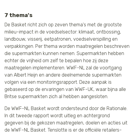
7 thema's
De Basket richt zich op zeven thema's met de grootste
milieu-impact in de voedselsector: klimaat, ontbossing,
landbouw, visserij, eetpatronen, voedselverspilling en
verpakkingen. Per thema worden maatregelen beschreven
die supermarkten kunnen nemen. Supermarkten hebben
echter de vrijheid om zelf te bepalen hoe zij deze
maatregelen implementeren. WWF-NL zal de voortgang
van Albert Heijn en andere deelnemende supermarkten
volgen via een monitoringsrapport. Deze aanpak is
gebaseerd op de ervaringen van WWF-UK, waar bijna alle
Britse supermarkten zich al hebben aangesloten.
De WWF-NL Basket wordt ondersteund door de Rationale.
In dit tweede rapport wordt uitleg en achtergrond
gegeven bij de gekozen maatregelen, doelen en acties uit
de WWF-NL Basket. Tenslotte is er de officiële retailers-