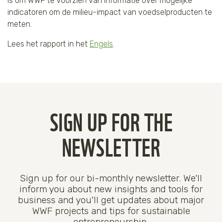
is om WWF te voorzien van informatie over mogelijke
indicatoren om de milieu-impact van voedselproducten te
meten.
Lees het rapport in het
Engels
.
SIGN UP FOR THE
NEWSLETTER
Sign up for our bi-monthly newsletter. We'll
inform you about new insights and tools for
business and you'll get updates about major
WWF projects and tips for sustainable
entrepreneurship.