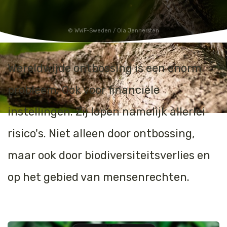
WWF-Sweden / Ola Jennersten
Wereldwijde ontbossing is een enorm
probleem. Ook voor financiële
instellingen. Zij lopen namelijk allerlei
risico's. Niet alleen door ontbossing,
maar ook door biodiversiteitsverlies en
op het gebied van mensenrechten.