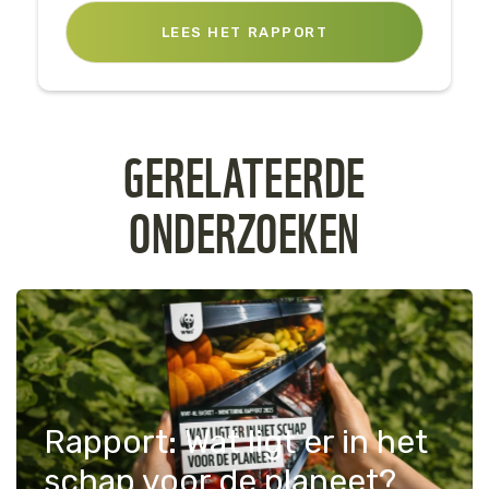
LEES HET RAPPORT
GERELATEERDE
ONDERZOEKEN
Rapport: Wat ligt er in het
schap voor de planeet?