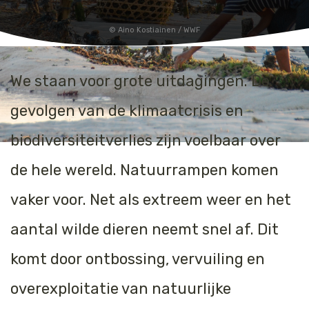
Aino Kostiainen / WWF
We staan voor grote uitdagingen. De
gevolgen van de klimaatcrisis en
biodiversiteitverlies zijn voelbaar over
de hele wereld. Natuurrampen komen
vaker voor. Net als extreem weer en het
aantal wilde dieren neemt snel af. Dit
komt door ontbossing, vervuiling en
overexploitatie van natuurlijke