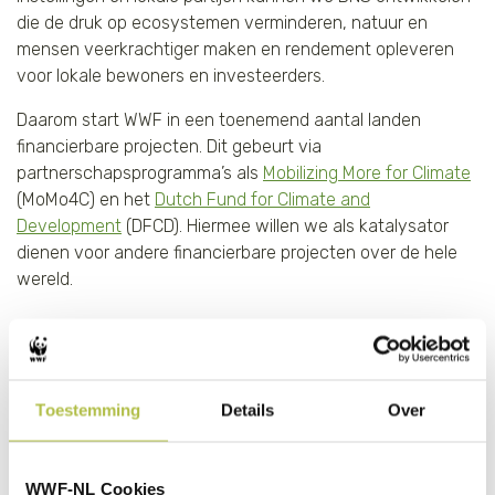
die de druk op ecosystemen verminderen, natuur en
mensen veerkrachtiger maken en rendement opleveren
voor lokale bewoners en investeerders.
Daarom start WWF in een toenemend aantal landen
financierbare projecten. Dit gebeurt via
partnerschapsprogramma’s als
Mobilizing More for Climate
(MoMo4C) en het
Dutch Fund for Climate and
Development
(DFCD). Hiermee willen we als katalysator
dienen voor andere financierbare projecten over de hele
wereld.
Toestemming
Details
Over
WWF-NL Cookies