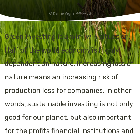
Karine Aigner/WWF-US
Green investing is a win-win situation.
Half of the world economy is highly
dependent on nature. Increasing loss of
nature means an increasing risk of
production loss for companies. In other
words, sustainable investing is not only
good for our planet, but also important
for the profits financial institutions and