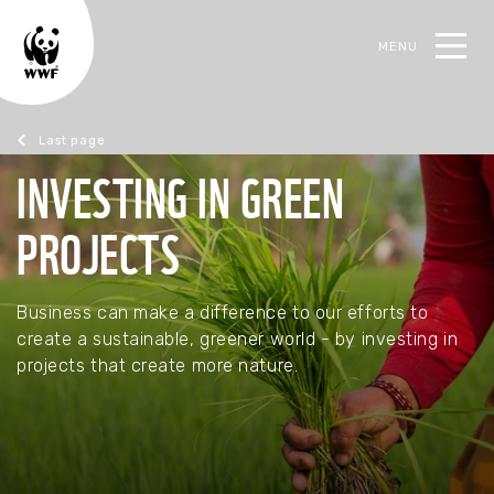
MENU
earch
INVESTING IN GREEN
Support nature
PROJECTS
Business can make a difference to our efforts to
create a sustainable, greener world - by investing in
projects that create more nature.