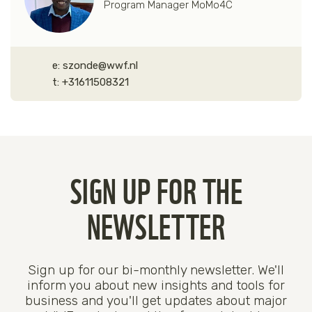
Program Manager MoMo4C
e:
szonde@wwf.nl
t:
+31611508321
SIGN UP FOR THE
NEWSLETTER
Sign up for our bi-monthly newsletter. We'll
inform you about new insights and tools for
business and you'll get updates about major