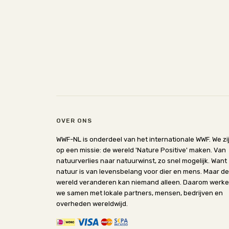
OVER ONS
WWF-NL is onderdeel van het internationale WWF. We zi
op een missie: de wereld 'Nature Positive' maken. Van
natuurverlies naar natuurwinst, zo snel mogelijk. Want
natuur is van levensbelang voor dier en mens. Maar de
wereld veranderen kan niemand alleen. Daarom werk
we samen met lokale partners, mensen, bedrijven en
overheden wereldwijd.