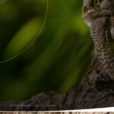
WWF-Sweden / Ola Jennersten