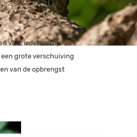
en voor iedereen op
s een grote verschuiving
ren van de opbrengst