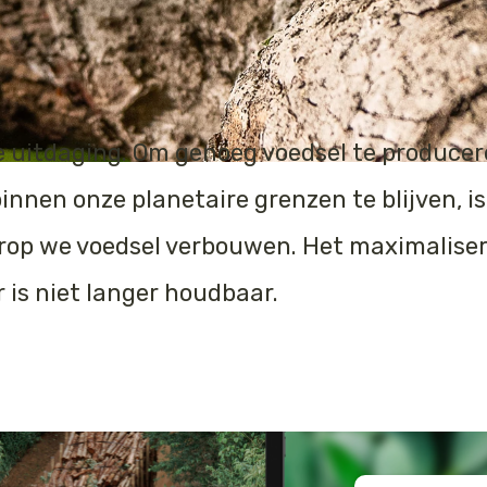
e uitdaging. Om genoeg voedsel te producer
 binnen onze planetaire grenzen te blijven, i
rop we voedsel verbouwen. Het maximalise
 is niet langer houdbaar.