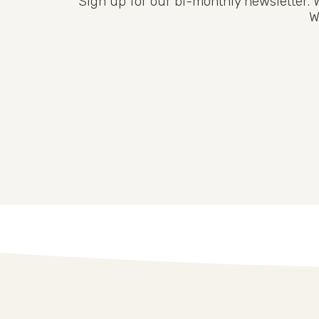
Sign up for our bi-monthly newsletter. 
W