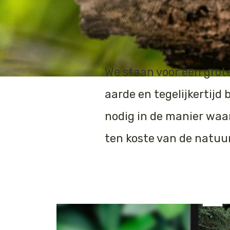
We staan voor een grot
aarde en tegelijkertijd
nodig in de manier waa
ten koste van de natuur