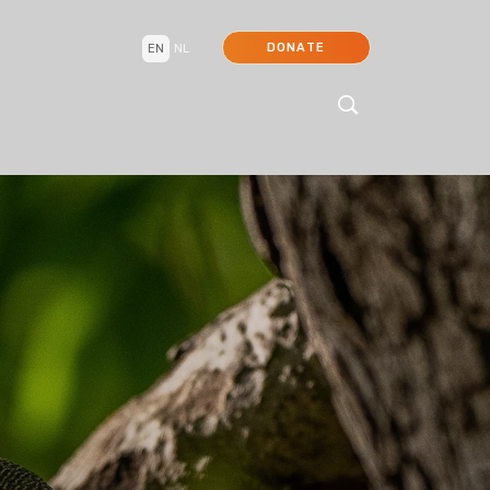
DONATE
EN
NL