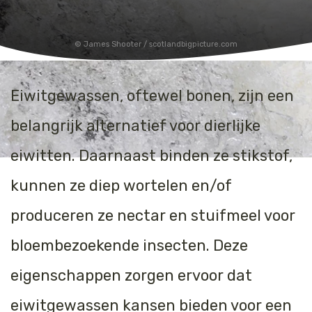
James Shooter / scotlandbigpicture.com
Eiwitgewassen, oftewel bonen, zijn een
belangrijk alternatief voor dierlijke
eiwitten. Daarnaast binden ze stikstof,
kunnen ze diep wortelen en/of
produceren ze nectar en stuifmeel voor
bloembezoekende insecten. Deze
eigenschappen zorgen ervoor dat
eiwitgewassen kansen bieden voor een