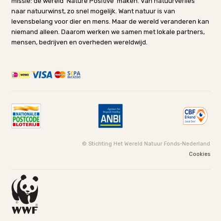
missie: de wereld 'Nature Positive' maken. Van natuurverlies
naar natuurwinst, zo snel mogelijk. Want natuur is van
levensbelang voor dier en mens. Maar de wereld veranderen kan
niemand alleen. Daarom werken we samen met lokale partners,
mensen, bedrijven en overheden wereldwijd.
© Stichting Het Wereld Natuur Fonds-Nederland
Cookies