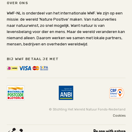
OVER ONS
WWF-NL is onderdeel van het internationale WWF. We zijn op een
missie: de wereld 'Nature Positive' maken. Van natuurverlies
naar natuurwinst, zo snel mogelijk. Want natuur is van
levensbelang voor dier en mens. Maar de wereld veranderen kan
niemand alleen. Daarom werken we samen met lokale partners,
mensen, bedrijven en overheden wereldwijd.
BIJ WWF BETAAL JE MET
© Stichting Het Wereld Natuur Fonds-Nederland
Cookies
Be one with nature