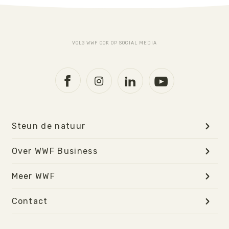
VOLG WWF OOK OP SOCIAL MEDIA
Steun de natuur
Over WWF Business
Meer WWF
Contact