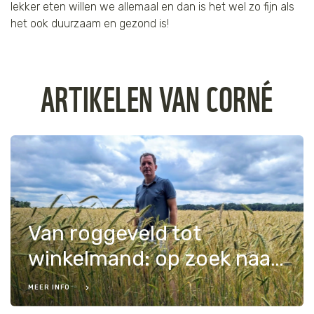
lekker eten willen we allemaal en dan is het wel zo fijn als
het ook duurzaam en gezond is!
ARTIKELEN VAN CORNÉ
Van roggeveld tot
winkelmand: op zoek naar rijk & robuust voedsel
MEER INFO