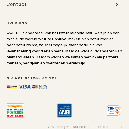
Contact
OVER ONS
WWF-NL is onderdeel van het internationale WWF. We zijn op een
missie: de wereld 'Nature Positive' maken. Van natuurverlies
naar natuurwinst, zo snel mogelijk. Want natuur is van
levensbelang voor dier en mens. Maar de wereld veranderen kan
niemand alleen. Daarom werken we samen met lokale partners,
mensen, bedrijven en overheden wereldwijd.
BIJ WWF BETAAL JE MET
© Stichting Het Wereld Natuur Fonds-Nederland