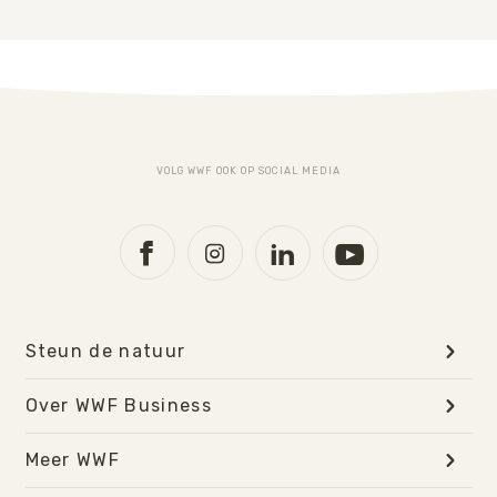
VOLG WWF OOK OP SOCIAL MEDIA
Steun de natuur
Over WWF Business
Meer WWF