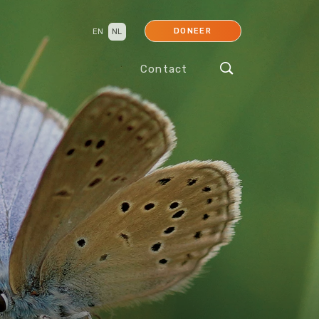
DONEER
EN
NL
Contact