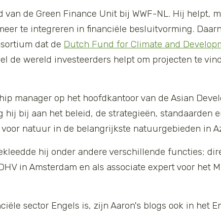
d van de Green Finance Unit bij WWF-NL. Hij helpt, m
meer te integreren in financiële besluitvorming. Daar
nsortium dat de
Dutch Fund for Climate and Develop
 de wereld investeerders helpt om projecten te vind
ship manager op het hoofdkantoor van de Asian Deve
eg hij bij aan het beleid, de strategieën, standaarden
n voor natuur in de belangrijkste natuurgebieden in Az
kleedde hij onder andere verschillende functies; di
HV in Amsterdam en als associate expert voor het Mi
ciële sector Engels is, zijn Aaron's blogs ook in het E