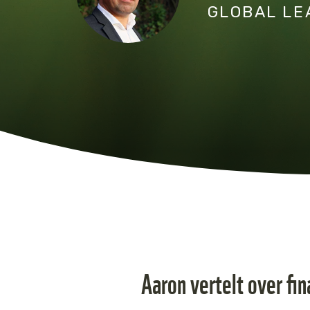
GLOBAL LE
Aaron vertelt over fin