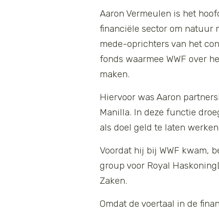
Aaron Vermeulen is het hoof
financiële sector om natuur 
mede-oprichters van het co
fonds waarmee WWF over heel
maken.
Hiervoor was Aaron partner
Manilla. In deze functie dro
als doel geld te laten werke
Voordat hij bij WWF kwam, be
group voor Royal HaskoningD
Zaken.
Omdat de voertaal in de finan