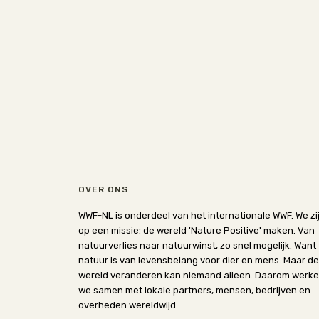
OVER ONS
WWF-NL is onderdeel van het internationale WWF. We zi
op een missie: de wereld 'Nature Positive' maken. Van
natuurverlies naar natuurwinst, zo snel mogelijk. Want
natuur is van levensbelang voor dier en mens. Maar de
wereld veranderen kan niemand alleen. Daarom werk
we samen met lokale partners, mensen, bedrijven en
overheden wereldwijd.