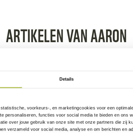
ARTIKELEN VAN AARON
Details
statistische, voorkeurs-, en marketingcookies voor een optimal
te personaliseren, functies voor social media te bieden en ons 
ESA
est in
tie over jouw gebruik van onze site met onze partners die zij
The new generation is no
ben verzameld voor social media, analyse en om berichten en adv