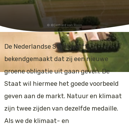
©Gerhard van Roon
De Nederlandse Staat heeft
bekendgemaakt dat zij een
nieuwe
groene obligatie uit gaan geven
. De
Staat wil hiermee het goede voorbeeld
geven aan de markt. Natuur en klimaat
zijn twee zijden van dezelfde medaille.
Als we de klimaat- en