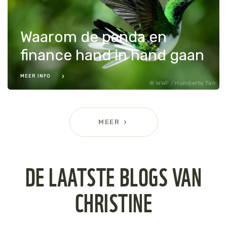
Waarom de panda en
finance hand in hand gaan
MEER INFO
WWF / Humberto Tan
MEER
DE LAATSTE BLOGS VAN
CHRISTINE