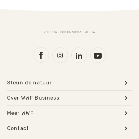
VOLG WWF OOK OP SOCIAL MEDIA
Steun de natuur
Over WWF Business
Meer WWF
Contact