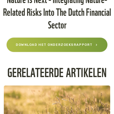
Related Risks Into The Dutch Financial
Sector
DOWNLOAD HET ONDERZOEKSRAPPORT
GERELATEERDE ARTIKELEN