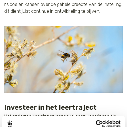
risico’s en kansen over de gehele breedte van de instelling,
dit dient juist continue in ontwikkeling te blijven.
Investeer in het leertraject
Het onderzoek geeft tien aanbevelingen voor financiële
instellingen, waarbij het belang van (blijven) leren, actie