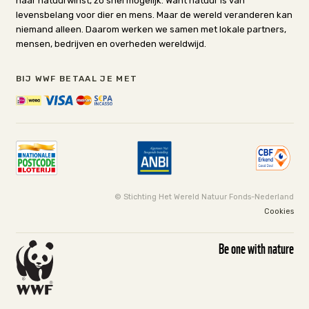
naar natuurwinst, zo snel mogelijk. Want natuur is van
levensbelang voor dier en mens. Maar de wereld veranderen kan
niemand alleen. Daarom werken we samen met lokale partners,
mensen, bedrijven en overheden wereldwijd.
BIJ WWF BETAAL JE MET
© Stichting Het Wereld Natuur Fonds-Nederland
Cookies
Be one with nature