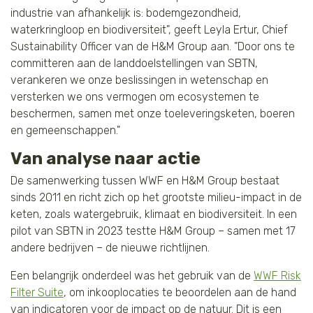
industrie van afhankelijk is: bodemgezondheid,
waterkringloop en biodiversiteit", geeft Leyla Ertur, Chief
Sustainability Officer van de H&M Group aan. "Door ons te
committeren aan de landdoelstellingen van SBTN,
verankeren we onze beslissingen in wetenschap en
versterken we ons vermogen om ecosystemen te
beschermen, samen met onze toeleveringsketen, boeren
en gemeenschappen."
Van analyse naar actie
De samenwerking tussen WWF en H&M Group bestaat
sinds 2011 en richt zich op het grootste milieu-impact in de
keten, zoals watergebruik, klimaat en biodiversiteit. In een
pilot van SBTN in 2023 testte H&M Group – samen met 17
andere bedrijven – de nieuwe richtlijnen.
Een belangrijk onderdeel was het gebruik van de
WWF Risk
Filter Suite
, om inkooplocaties te beoordelen aan de hand
van indicatoren voor de impact op de natuur. Dit is een