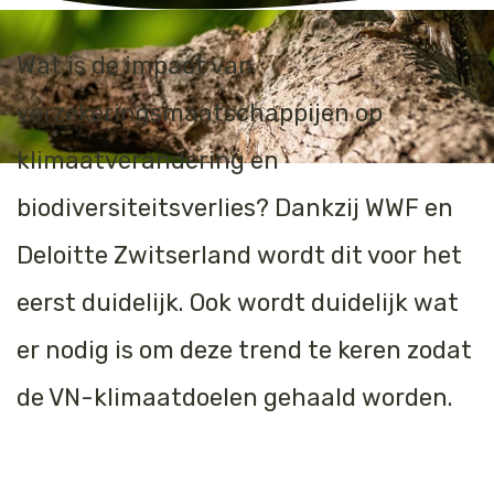
Wat is de impact van
verzekeringsmaatschappijen op
klimaatverandering en
biodiversiteitsverlies? Dankzij WWF en
Deloitte Zwitserland wordt dit voor het
eerst duidelijk. Ook wordt duidelijk wat
er nodig is om deze trend te keren zodat
de VN-klimaatdoelen gehaald worden.